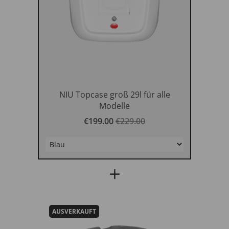
NIUStore-Shop
NIU Topcase groß 29l für alle
Modelle
€199.00
€229.00
+
AUSVERKAUFT