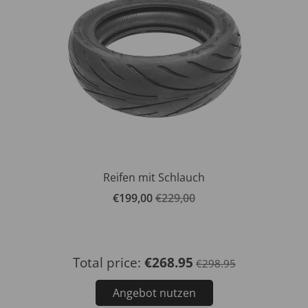
NIUStore-Shop
Reifen mit Schlauch
€199,00
€229,00
Total price:
€268.95
€298.95
Angebot nutzen