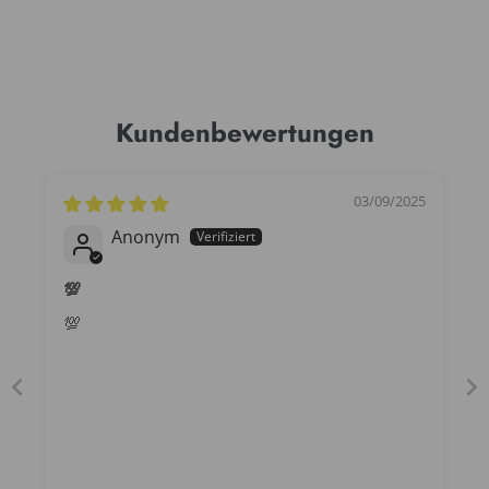
Kundenbewertungen
03/09/2025
Anonym
💯
💯