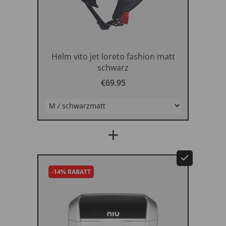
NIUStore-Shop
Helm vito jet loreto fashion matt
schwarz
€69.95
+
-14% RABATT